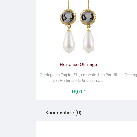
Hortense Ohrringe
Ohrringe im Empire-Stil, dargestellt im Porträt
Ohrring
von Hortense de Beauharnais.
Preis
16,00 €
Kommentare (0)