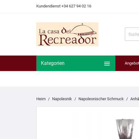
Kundendienst +34 627 94 02 16

Kategorien
Angebo
Heim
Napoleonik
Napoleonischer Schmuck
Anhä