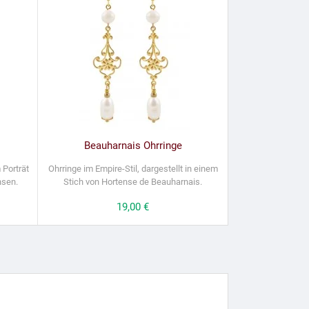
Beauharnais Ohrringe
 Porträt
Ohrringe im Empire-Stil, dargestellt in einem
hsen.
Stich von Hortense de Beauharnais.
Preis
19,00 €