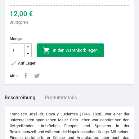
12,00 €
Bruttopreis
Menge

In den Warenkorb legen

Auf Lager
Aktie
Beschreibung
Produktdetails
Francisco José de Goya y Lucientes (1746–1828) war einer der
universellsten spanischen Maler. Sein Leben war geprägt von den
tiefgreifenden Umbrüchen Europas und Spaniens in der
Revolutionszeit und während der Napoleonischen Kriege. Mit seinen
Pinseln porträtierte er Könige und Aristokraten, aber auch das