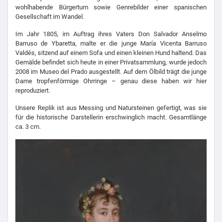
wohlhabende Bürgertum sowie Genrebilder einer spanischen
Gesellschaft im Wandel.
Im Jahr 1805, im Auftrag ihres Vaters Don Salvador Anselmo
Barruso de Ybaretta, malte er die junge María Vicenta Barruso
Valdés, sitzend auf einem Sofa und einen kleinen Hund haltend. Das
Gemälde befindet sich heute in einer Privatsammlung, wurde jedoch
2008 im Museo del Prado ausgestellt. Auf dem Ölbild trägt die junge
Dame tropfenförmige Ohrringe – genau diese haben wir hier
reproduziert.
Unsere Replik ist aus Messing und Natursteinen gefertigt, was sie
für die historische Darstellerin erschwinglich macht. Gesamtlänge
ca. 3 cm.