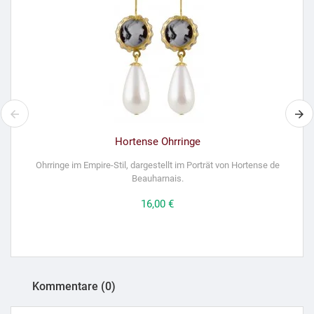
Hortense Ohrringe
Ohrringe im Empire-Stil, dargestellt im Porträt von Hortense de
Beauharnais.
Preis
16,00 €
Kommentare (0)