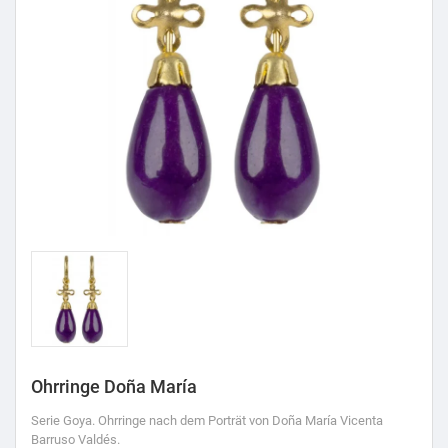
Ohrringe Doña María
Serie Goya. Ohrringe nach dem Porträt von Doña María Vicenta
Barruso Valdés.