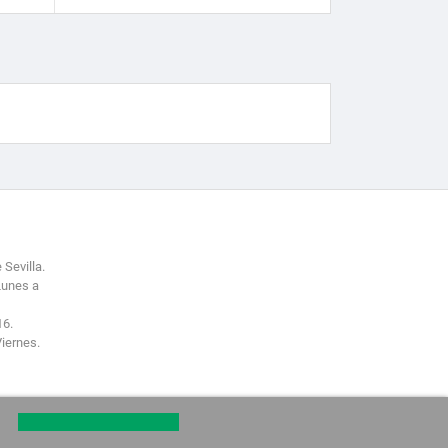
 Sevilla.
Lunes a
16.
Viernes.