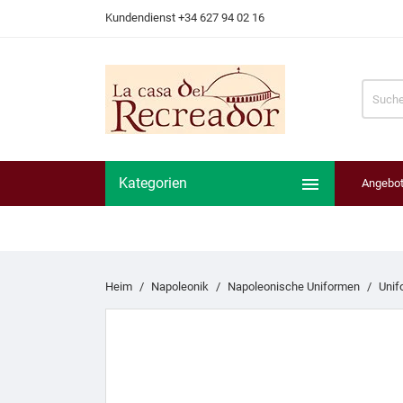
Kundendienst +34 627 94 02 16

Kategorien
Angebo
Heim
Napoleonik
Napoleonische Uniformen
Unif