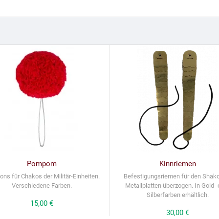
Pompom
Kinnriemen
ns für Chakos der Militär-Einheiten.
Befestigungsriemen für den Shako
Verschiedene Farben.
Metallplatten überzogen. In Gold- 
Silberfarben erhältlich.
Preis
15,00 €
Preis
30,00 €