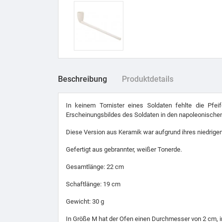
Beschreibung
Produktdetails
In keinem Tornister eines Soldaten fehlte die Pfe
Erscheinungsbildes des Soldaten in den napoleonische
Diese Version aus Keramik war aufgrund ihres niedrigen
Gefertigt aus gebrannter, weißer Tonerde.
Gesamtlänge: 22 cm
Schaftlänge: 19 cm
Gewicht: 30 g
In Größe M hat der Ofen einen Durchmesser von 2 cm, i