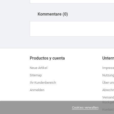
Kommentare (0)
Productos y cuenta
Unter
Neue Artikel
Impres
Sitemap
Nutzung
Ihr Kundenbereich
Über un
Anmelden
Abrechn
Versand
Rückga
Cookies verwalten
Kontakt