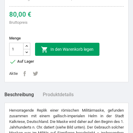
80,00 €
Bruttopreis
Menge

In den Warenkorb legen

Auf Lager
Aktie
Beschreibung
Produktdetails
Hervorragende Replik einer römischen Militärmaske, gefunden
zusammen mit einem gallisch-imperialen Helm in der Stadt
Kalkriese, Deutschland. Die Maske wird daher auf den Beginn des 1.
Jahrhunderts n. Chr. datiert (siehe Bild unten). Der Gebrauch solcher
Masken war im Militär auf Signiferen beschränkt – insbesondere