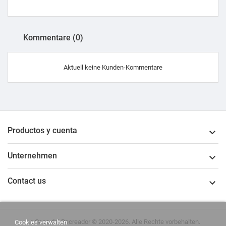
Kommentare (0)
Aktuell keine Kunden-Kommentare
Productos y cuenta

Unternehmen

Contact us

La Casa del Recreador © 2020-2026. Alle Rechte vorbehalten.
Cookies verwalten