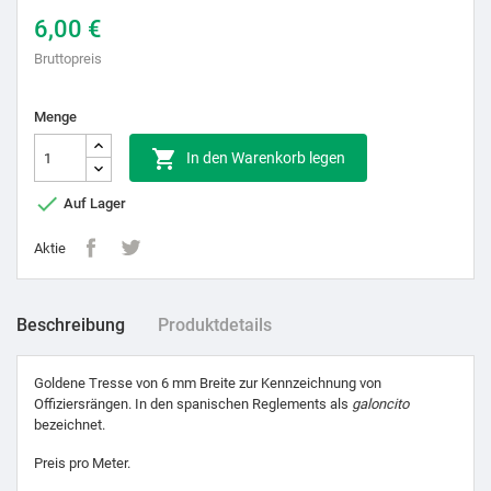
6,00 €
Bruttopreis
Menge

In den Warenkorb legen

Auf Lager
Aktie
Beschreibung
Produktdetails
Goldene Tresse von 6 mm Breite zur Kennzeichnung von
Offiziersrängen. In den spanischen Reglements als
galoncito
bezeichnet.
Preis pro Meter.