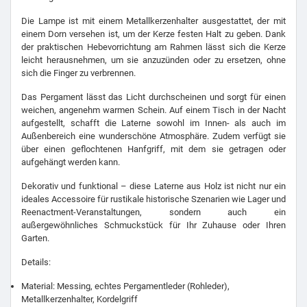
Die Lampe ist mit einem Metallkerzenhalter ausgestattet, der mit
einem Dorn versehen ist, um der Kerze festen Halt zu geben. Dank
der praktischen Hebevorrichtung am Rahmen lässt sich die Kerze
leicht herausnehmen, um sie anzuzünden oder zu ersetzen, ohne
sich die Finger zu verbrennen.
Das Pergament lässt das Licht durchscheinen und sorgt für einen
weichen, angenehm warmen Schein. Auf einem Tisch in der Nacht
aufgestellt, schafft die Laterne sowohl im Innen- als auch im
Außenbereich eine wunderschöne Atmosphäre. Zudem verfügt sie
über einen geflochtenen Hanfgriff, mit dem sie getragen oder
aufgehängt werden kann.
Dekorativ und funktional – diese Laterne aus Holz ist nicht nur ein
ideales Accessoire für rustikale historische Szenarien wie Lager und
Reenactment-Veranstaltungen, sondern auch ein
außergewöhnliches Schmuckstück für Ihr Zuhause oder Ihren
Garten.
Details:
Material: Messing, echtes Pergamentleder (Rohleder),
Metallkerzenhalter, Kordelgriff