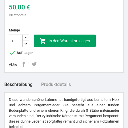
50,00 €
Bruttopreis
Menge

In den Warenkorb legen

Auf Lager
Aktie
Beschreibung
Produktdetails
Diese wunderschöne Laterne ist handgefertigt aus bemaltem Holz
und echtem Pergamentleder. Sie besteht aus einer runden
Bodenplatte und einem oberen Ring, die durch 8 Stäbe miteinander
verbunden sind. Der zylindrische Körper ist mit Pergament bespannt:
dieses dünne Leder ist sorgfältig vernäht und sicher am Holzrahmen
befestigt.