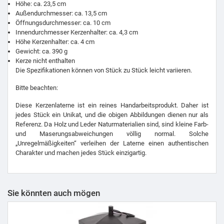
Höhe: ca. 23,5 cm
Außendurchmesser: ca. 13,5 cm
Öffnungsdurchmesser: ca. 10 cm
Innendurchmesser Kerzenhalter: ca. 4,3 cm
Höhe Kerzenhalter: ca. 4 cm
Gewicht: ca. 390 g
Kerze nicht enthalten
Die Spezifikationen können von Stück zu Stück leicht variieren.
Bitte beachten:
Diese Kerzenlaterne ist ein reines Handarbeitsprodukt. Daher ist
jedes Stück ein Unikat, und die obigen Abbildungen dienen nur als
Referenz. Da Holz und Leder Naturmaterialien sind, sind kleine Farb-
und Maserungsabweichungen völlig normal. Solche
„Unregelmäßigkeiten“ verleihen der Laterne einen authentischen
Charakter und machen jedes Stück einzigartig.
Sie könnten auch mögen