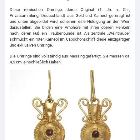
Diese römischen Ohrringe, deren Original (1. Jh. n. Chr.,
Privatsammlung, Deutschland) aus Gold und Karneol gefertigt ist
und unten abgebildet wird, scheinen eine Huldigung an den Wein
darzustellen. Sie bilden eine Amphore mit ihren oberen Henkeln
nach, deren Fuß ein Traubenbündel ist. Als zentrale „Weintraube“
schmückt ein roter Karneol im Cabochonschliff diese einzigartigen
und exklusiven Ohrringe.
Die Ohrringe sind vollständig aus Messing gefertigt. Sie messen ca.
4,5 cm, einschließlich Haken.