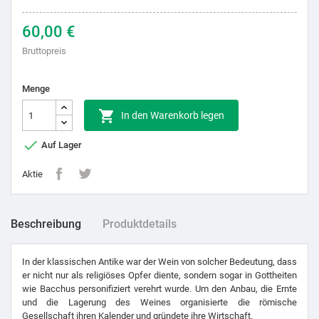
60,00 €
Bruttopreis
Menge

In den Warenkorb legen

Auf Lager
Aktie
Beschreibung
Produktdetails
In der klassischen Antike war der Wein von solcher Bedeutung, dass
er nicht nur als religiöses Opfer diente, sondern sogar in Gottheiten
wie Bacchus personifiziert verehrt wurde. Um den Anbau, die Ernte
und die Lagerung des Weines organisierte die römische
Gesellschaft ihren Kalender und gründete ihre Wirtschaft.