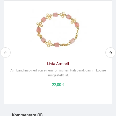
Livia Armreif
Armband inspiriert von einem römischen Halsband, das im Louvre
ausgestellt ist.
Preis
22,00 €
Kommentare (0)