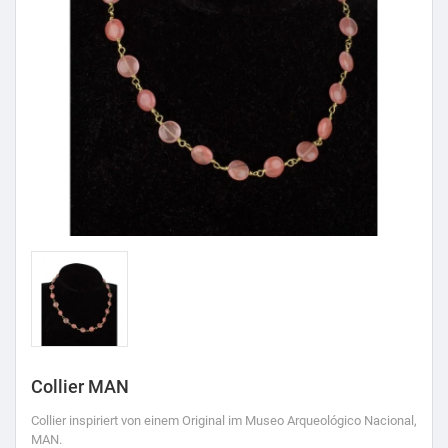
Collier MAN
Collier inspiriert von einem Original im Museo Arqueológico Nacional,
MAN.