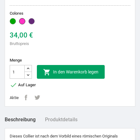
Colores
Grün
Pink
Lila
34,00 €
Bruttopreis
Menge

In den Warenkorb legen

Auf Lager
Aktie
Beschreibung
Produktdetails
Dieses Collier ist nach dem Vorbild eines römischen Originals