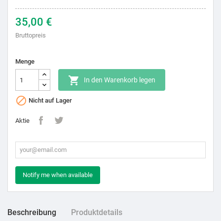
35,00 €
Bruttopreis
Menge

In den Warenkorb legen

Nicht auf Lager
Aktie
Notify me when available
Beschreibung
Produktdetails