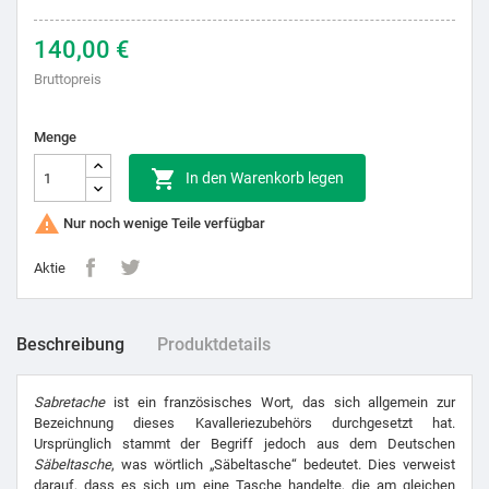
140,00 €
Bruttopreis
Menge

In den Warenkorb legen

Nur noch wenige Teile verfügbar
Aktie
Beschreibung
Produktdetails
Sabretache
ist ein französisches Wort, das sich allgemein zur
Bezeichnung dieses Kavalleriezubehörs durchgesetzt hat.
Ursprünglich stammt der Begriff jedoch aus dem Deutschen
Säbeltasche
, was wörtlich „Säbeltasche“ bedeutet. Dies verweist
darauf, dass es sich um eine Tasche handelte, die am gleichen