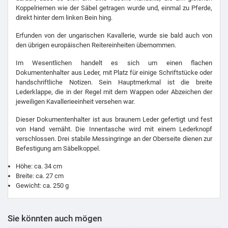
Koppelriemen wie der Säbel getragen wurde und, einmal zu Pferde,
direkt hinter dem linken Bein hing.
Erfunden von der ungarischen Kavallerie, wurde sie bald auch von
den übrigen europäischen Reitereinheiten übernommen.
Im Wesentlichen handelt es sich um einen flachen
Dokumentenhalter aus Leder, mit Platz für einige Schriftstücke oder
handschriftliche Notizen. Sein Hauptmerkmal ist die breite
Lederklappe, die in der Regel mit dem Wappen oder Abzeichen der
jeweiligen Kavallerieeinheit versehen war.
Dieser Dokumentenhalter ist aus braunem Leder gefertigt und fest
von Hand vernäht. Die Innentasche wird mit einem Lederknopf
verschlossen. Drei stabile Messingringe an der Oberseite dienen zur
Befestigung am Säbelkoppel.
Höhe: ca. 34 cm
Breite: ca. 27 cm
Gewicht: ca. 250 g
Sie könnten auch mögen