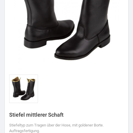
Stiefel mittlerer Schaft
Stiefeltyp zum Tragen über der Hose, mit goldener Borte.
Auftragsfertigung.