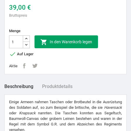
39,00 €
Bruttopreis
Menge

In den Warenkorb legen

Auf Lager
Aktie
Beschreibung
Produktdetails
Einige Armeen nahmen Taschen oder Brotbeutel in die Ausrüstung
des Soldaten auf, so zum Beispiel die britische, die sie
Haversack
oder
Knapsack
nannten. Die Taschen konnten aus Segeltuch,
Baumwoll-Canvas oder grobem Leinen bestehen und waren in der
Regel mit dem Symbol G.R. und dem Abzeichen des Regiments
versehen.