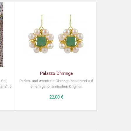
Palazzo Ohrringe
Stil,
Perlen- und Aventurin-Ohrringe basierend auf
anz“. 5.
einem gallo-römischen Original.
Preis
22,00 €