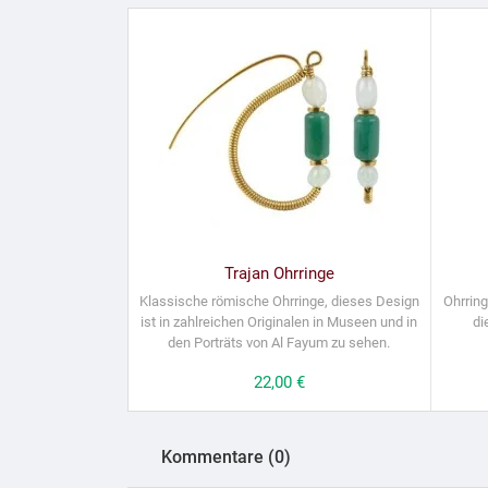
Trajan Ohrringe
Klassische römische Ohrringe, dieses Design
Ohrrin
ist in zahlreichen Originalen in Museen und in
di
den Porträts von Al Fayum zu sehen.
Preis
22,00 €
Kommentare (0)