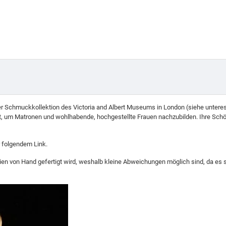
r Schmuckkollektion des Victoria and Albert Museums in London (siehe unteres 
 um Matronen und wohlhabende, hochgestellte Frauen nachzubilden. Ihre Schönh
er folgendem
Link
.
ien von Hand gefertigt wird, weshalb kleine Abweichungen möglich sind, da es si