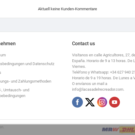
Aktuell keine Kunden-Kommentare
nehmen
Contact us
sum
Visítanos en calle Agricultores, 27, de
España. Horario de 9 a 13 horas. De 
sbedingungen und Datenschutz
Viernes.
Teléfono y Whatsapp: +34 627 940 2
s
Horario de 9 a 19 horas. De Lunes a 
ungs- und Zahlungsmethoden
O envíanos un mail a
info@lacasadelrecreador.com.
-, Umtausch- und
bebedingungen
en.