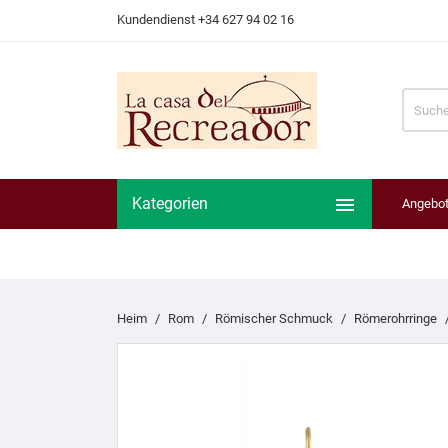
Kundendienst +34 627 94 02 16

Kategorien
Angebo
Heim
Rom
Römischer Schmuck
Römerohrringe