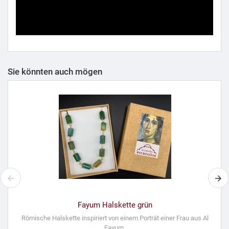
Sie könnten auch mögen
Fayum Halskette grün
Römische Halskette inspiriert von einem Porträt einer Frau aus Al
Fayum.