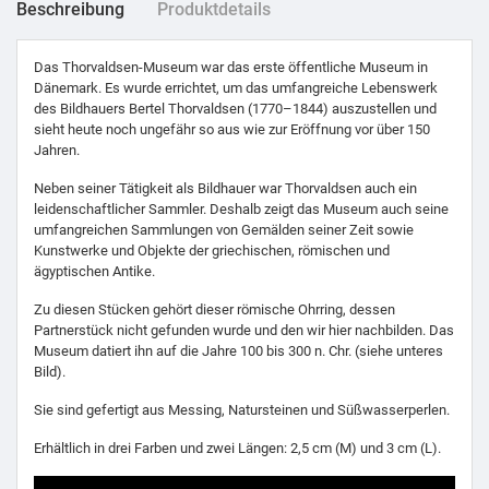
Beschreibung
Produktdetails
Das Thorvaldsen-Museum war das erste öffentliche Museum in
Dänemark. Es wurde errichtet, um das umfangreiche Lebenswerk
des Bildhauers Bertel Thorvaldsen (1770–1844) auszustellen und
sieht heute noch ungefähr so aus wie zur Eröffnung vor über 150
Jahren.
Neben seiner Tätigkeit als Bildhauer war Thorvaldsen auch ein
leidenschaftlicher Sammler. Deshalb zeigt das Museum auch seine
umfangreichen Sammlungen von Gemälden seiner Zeit sowie
Kunstwerke und Objekte der griechischen, römischen und
ägyptischen Antike.
Zu diesen Stücken gehört dieser römische Ohrring, dessen
Partnerstück nicht gefunden wurde und den wir hier nachbilden. Das
Museum datiert ihn auf die Jahre 100 bis 300 n. Chr. (siehe unteres
Bild).
Sie sind gefertigt aus Messing, Natursteinen und Süßwasserperlen.
Erhältlich in drei Farben und zwei Längen: 2,5 cm (M) und 3 cm (L).