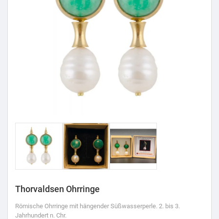
Thorvaldsen Ohrringe
Römische Ohrringe mit hängender Süßwasserperle. 2. bis 3.
Jahrhundert n. Chr.