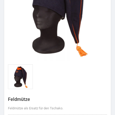
Feldmütze
Feldmütze als Ersatz für den Tschako.