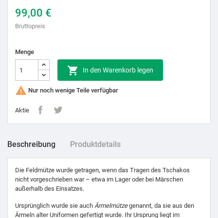
99,00 €
Bruttopreis
Menge

In den Warenkorb legen

Nur noch wenige Teile verfügbar
Aktie
Beschreibung
Produktdetails
Die Feldmütze wurde getragen, wenn das Tragen des Tschakos
nicht vorgeschrieben war – etwa im Lager oder bei Märschen
außerhalb des Einsatzes.
Ursprünglich wurde sie auch
Ärmelmütze
genannt, da sie aus den
Ärmeln alter Uniformen gefertigt wurde. Ihr Ursprung liegt im