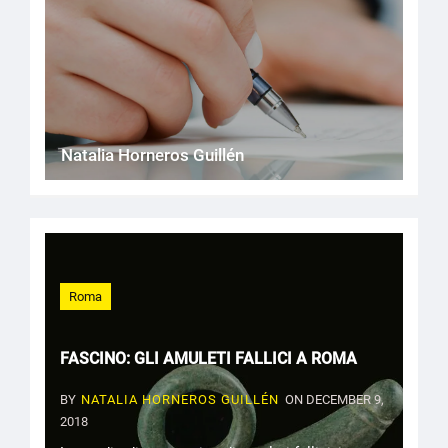
Natalia Horneros Guillén
Roma
FASCINO: GLI AMULETI FALLICI A ROMA
BY
NATALIA HORNEROS GUILLÉN
ON DECEMBER 9,
2018