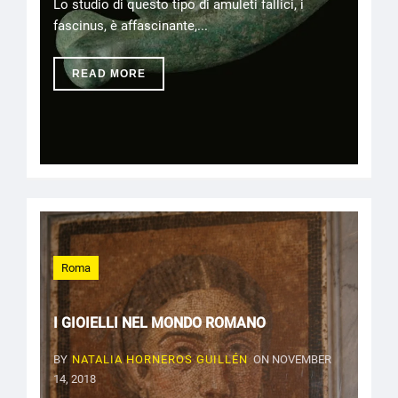
Lo studio di questo tipo di amuleti fallici, i
fascinus, è affascinante,...
READ MORE
Roma
I GIOIELLI NEL MONDO ROMANO
BY
NATALIA HORNEROS GUILLÉN
ON NOVEMBER
14, 2018