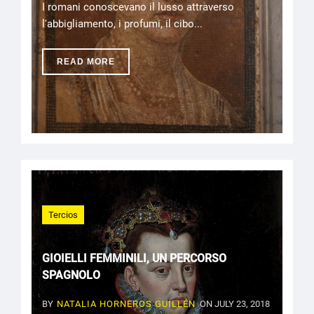
I romani conoscevano il lusso attraverso
l'abbigliamento, i profumi, il cibo...
READ MORE
Tercios
GIOIELLI FEMMINILI, UN PERCORSO
SPAGNOLO
BY
NATALIA HORNEROS GUILLÉN
ON JULY 23, 2018