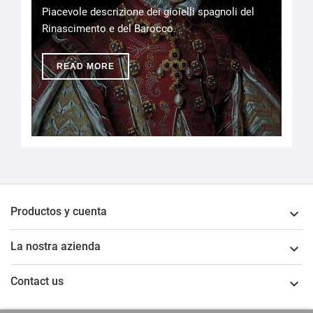
Piacevole descrizione dei gioielli spagnoli del
Rinascimento e del Barocco.
READ MORE
Productos y cuenta

La nostra azienda

Contact us
